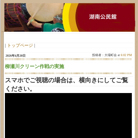
|
トップページ
|
投稿者：大場町会 at
6:02 PM
2026年4月20日
柳瀬川クリーン作戦の実施
スマホでご視聴の場合は、横向きにしてご覧
ください。